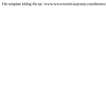
File template không tồn tại: /www/wwwroot/m-kaiyunty.com/theme