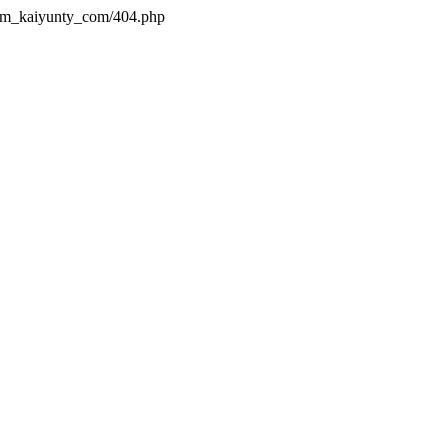
s/m_kaiyunty_com/404.php